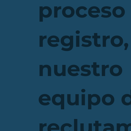
proceso
registro,
nuestro
equipo 
recluta