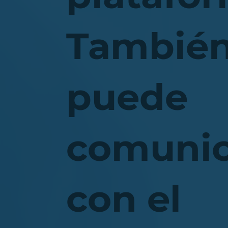
Tambié
puede
comunic
con el