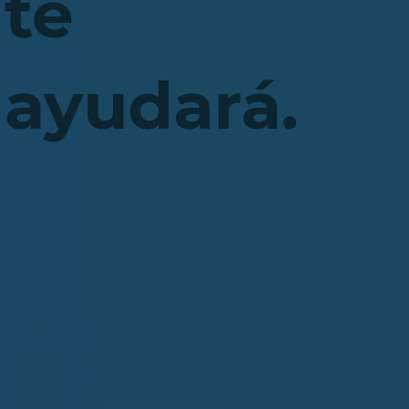
te
ayudará.