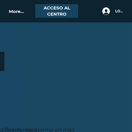
ACCESO AL
More...
LOGIN
CENTRO
d
scribirme para
¿Puedo inscribirme en más