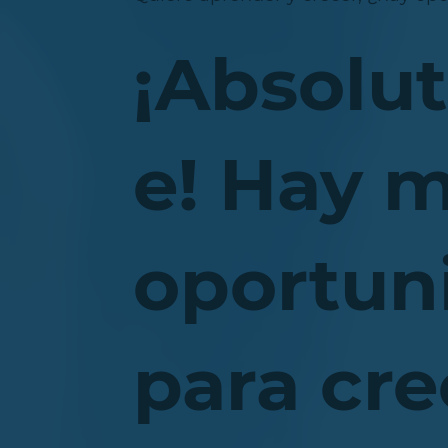
¡Absolu
e! Hay 
oportun
para cre